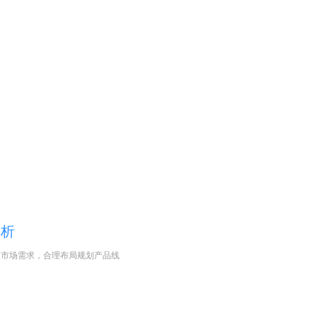
分析
及市场需求，合理布局规划产品线