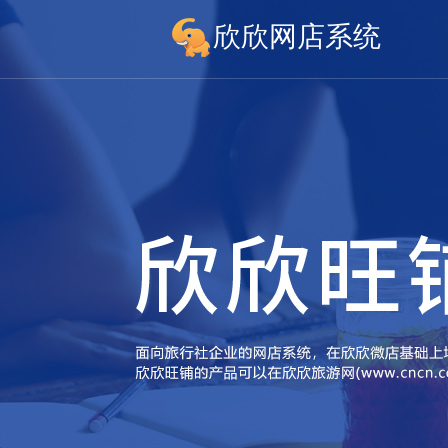
欣欣网店系统