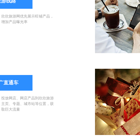
旅游线路
欣欣旅游网优先展示旺铺产品，
增加产品曝光率
广直通车
投放网店、网店产品到欣欣旅游
主页、专题、城市站等位置，获
取巨大流量