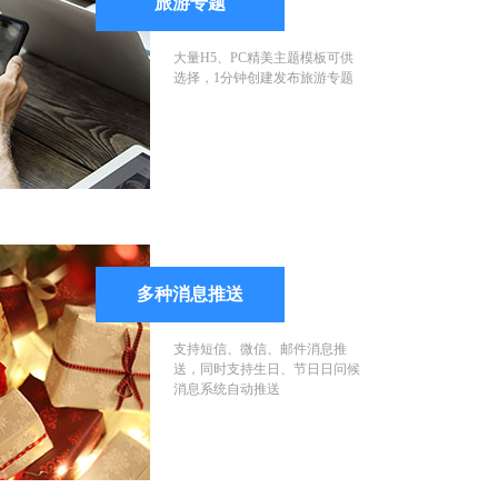
旅游专题
大量H5、PC精美主题模板可供
选择，1分钟创建发布旅游专题
多种消息推送
支持短信、微信、邮件消息推
送，同时支持生日、节日日问候
消息系统自动推送